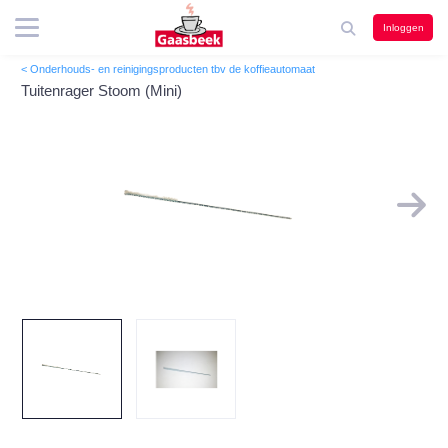
Inloggen
< Onderhouds- en reinigingsproducten tbv de koffieautomaat
Tuitenrager Stoom (Mini)