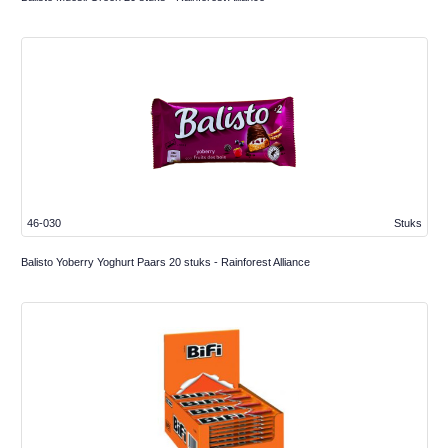
46-030
Stuks
Balisto Yoberry Yoghurt Paars 20 stuks - Rainforest Alliance