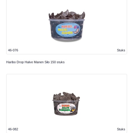
46-076
Stuks
Haribo Drop Halve Manen Silo 150 stuks
46-082
Stuks