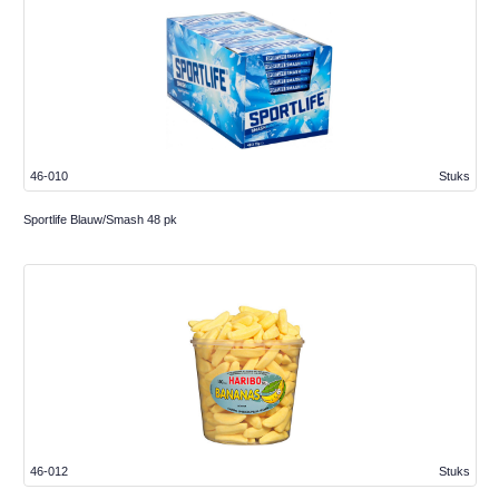
46-010
Stuks
Sportlife Blauw/Smash 48 pk
46-012
Stuks