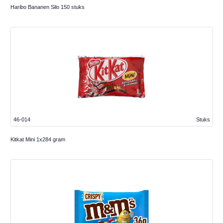
Haribo Bananen Silo 150 stuks
46-014
Stuks
Kitkat Mini 1x284 gram