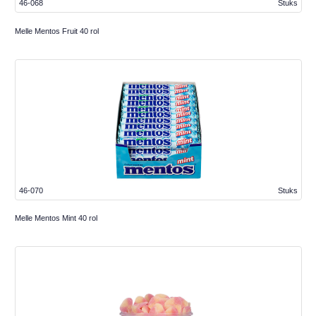
46-068
Stuks
Melle Mentos Fruit 40 rol
46-070
Stuks
Melle Mentos Mint 40 rol