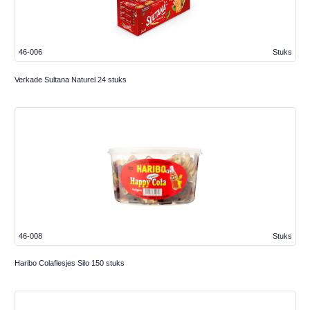
46-006
Stuks
Verkade Sultana Naturel 24 stuks
46-008
Stuks
Haribo Colaflesjes Silo 150 stuks