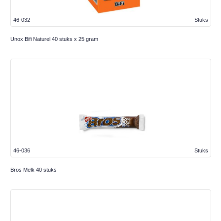
46-032
Stuks
Unox Bifi Naturel 40 stuks x 25 gram
46-036
Stuks
Bros Melk 40 stuks