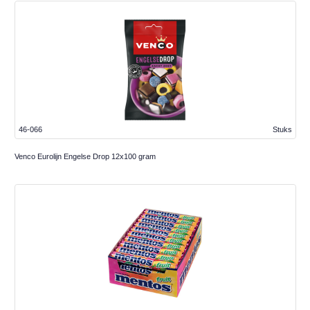
46-066
Stuks
Venco Eurolijn Engelse Drop 12x100 gram