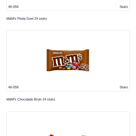
46-056
Stuks
M&M's Pinda Geel 24 stuks
46-058
Stuks
M&M's Chocolade Bruin 24 stuks