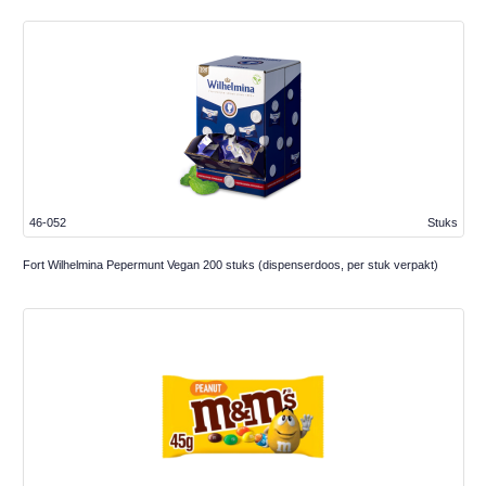
46-052
Stuks
Fort Wilhelmina Pepermunt Vegan 200 stuks (dispenserdoos, per stuk verpakt)