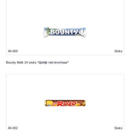
46-000
Stuks
Bounty Melk 24 stuks *tijdelijk niet leverbaar*
46-002
Stuks