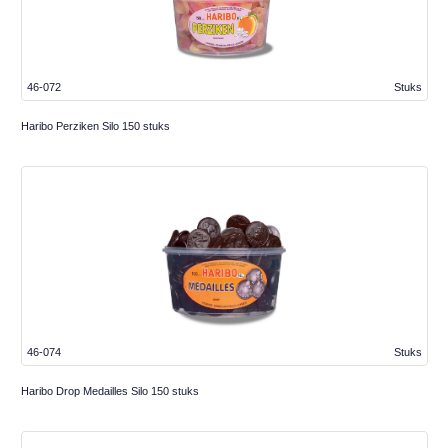
46-072
Stuks
Haribo Perziken Silo 150 stuks
46-074
Stuks
Haribo Drop Medailles Silo 150 stuks