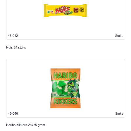
46-042
Stuks
Nuts 24 stuks
46-046
Stuks
Haribo Kikkers 28x75 gram