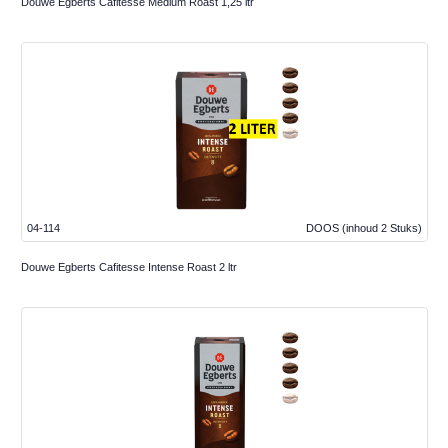
Douwe Egberts Cafitesse Medium Roast 1,25 ltr
04-114
DOOS
(inhoud 2 Stuks)
Douwe Egberts Cafitesse Intense Roast 2 ltr