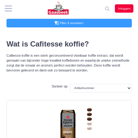
Inloggen
Filter 9 resulaten
Wat is Cafitesse koffie?
Cafitesse koffie is een sterk geconcentreerd vloeibaar koffie extract, dat wordt
gemaakt van bijzonder hoge kwaliteit koffiebonen en waarbij de unieke zetmethode
zorgt dat de smaak en aroma's perfect worden behouden. Deze koffie wordt
bevroren geleverd en dient ook zo bewaard te worden.
Sorteer op