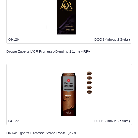
04-120
DOOS
(inhoud 2 Stuks)
Douwe Egberts L'OR Promesso Blend no.1 1,4 ltr - RFA
04-122
DOOS
(inhoud 2 Stuks)
Douwe Egberts Cafitesse Strong Roast 1,25 ltr