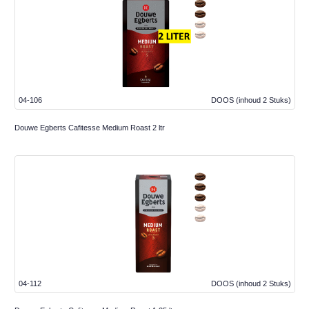
04-106
DOOS
(inhoud 2 Stuks)
Douwe Egberts Cafitesse Medium Roast 2 ltr
04-112
DOOS
(inhoud 2 Stuks)