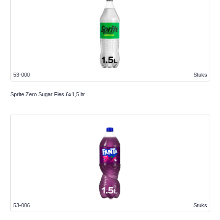
53-000
Stuks
Sprite Zero Sugar Fles 6x1,5 ltr
53-006
Stuks