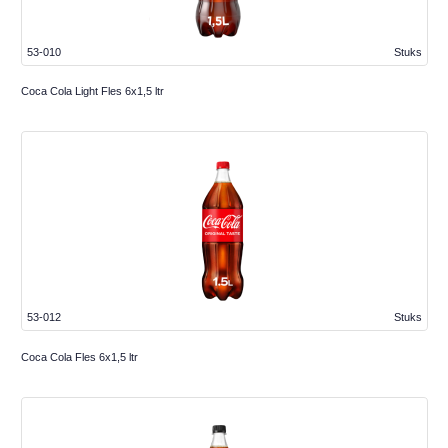
53-010
Stuks
Coca Cola Light Fles 6x1,5 ltr
53-012
Stuks
Coca Cola Fles 6x1,5 ltr