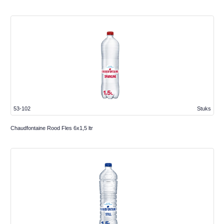
53-102
Stuks
Chaudfontaine Rood Fles 6x1,5 ltr