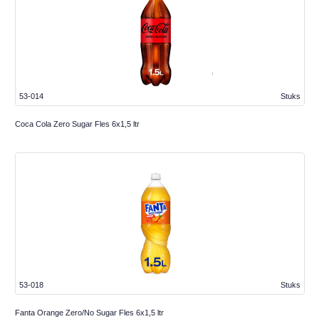
53-014
Stuks
Coca Cola Zero Sugar Fles 6x1,5 ltr
53-018
Stuks
Fanta Orange Zero/No Sugar Fles 6x1,5 ltr