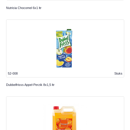
Nutricia Chocomel 6x1 ltr
52-008
Stuks
Dubbelfrisss Appel-Perzik 8x1,5 ltr