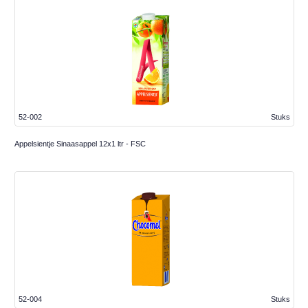
52-002
Stuks
Appelsientje Sinaasappel 12x1 ltr - FSC
52-004
Stuks