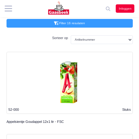
Inloggen
Filter 16 resulaten
Sorteer op
52-000
Stuks
Appelsientje Goudappel 12x1 ltr - FSC