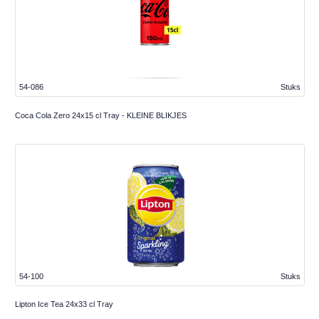
54-086
Stuks
Coca Cola Zero 24x15 cl Tray - KLEINE BLIKJES
54-100
Stuks
Lipton Ice Tea 24x33 cl Tray