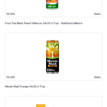
54-019
Stuks
Fuze Tea Black Peach Hibiscus 24x33 cl Tray - Rainforest Alliance
54-028
Stuks
Minute Maid Orange 24x33 cl Tray