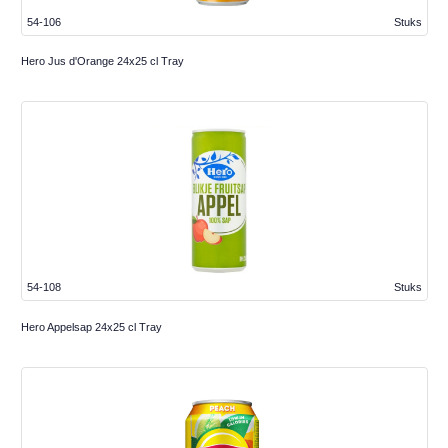
54-106
Stuks
Hero Jus d'Orange 24x25 cl Tray
54-108
Stuks
Hero Appelsap 24x25 cl Tray