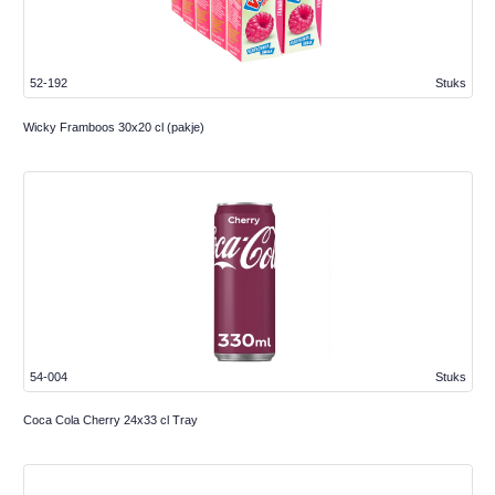
52-192
Stuks
Wicky Framboos 30x20 cl (pakje)
54-004
Stuks
Coca Cola Cherry 24x33 cl Tray