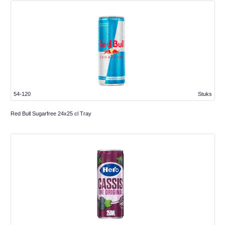
54-120
Stuks
Red Bull Sugarfree 24x25 cl Tray