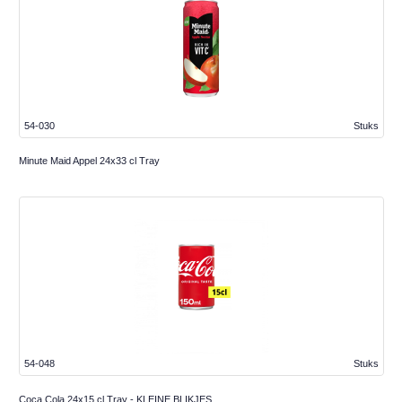
54-030
Stuks
Minute Maid Appel 24x33 cl Tray
54-048
Stuks
Coca Cola 24x15 cl Tray - KLEINE BLIKJES