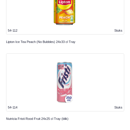
54-112
Stuks
Lipton Ice Tea Peach (No Bubbles) 24x33 cl Tray
54-114
Stuks
Nutricia Fristi Rood Fruit 24x25 cl Tray (blik)