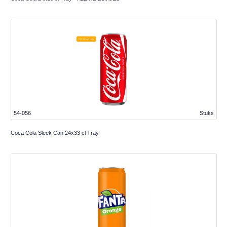
54-056
Stuks
Coca Cola Sleek Can 24x33 cl Tray