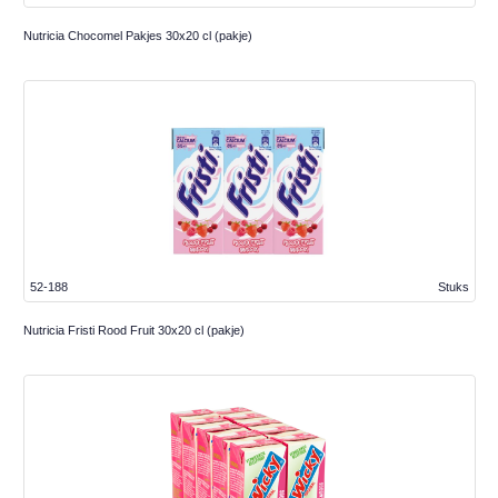
Nutricia Chocomel Pakjes 30x20 cl (pakje)
52-188
Stuks
Nutricia Fristi Rood Fruit 30x20 cl (pakje)