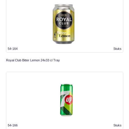
54-164
Stuks
Royal Club Bitter Lemon 24x33 cl Tray
54-166
Stuks