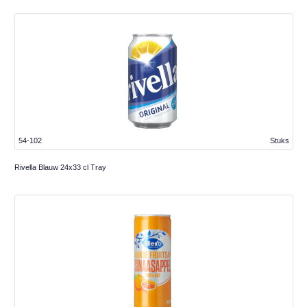
54-102
Stuks
Rivella Blauw 24x33 cl Tray