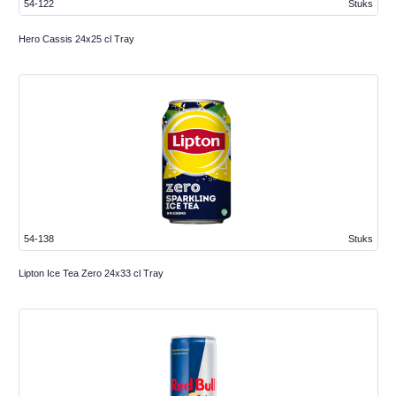
54-122
Stuks
Hero Cassis 24x25 cl Tray
54-138
Stuks
Lipton Ice Tea Zero 24x33 cl Tray