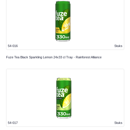
54-016
Stuks
Fuze Tea Black Sparkling Lemon 24x33 cl Tray - Rainforest Alliance
54-017
Stuks