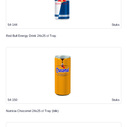
54-144
Stuks
Red Bull Energy Drink 24x25 cl Tray
54-150
Stuks
Nutricia Chocomel 24x25 cl Tray (blik)