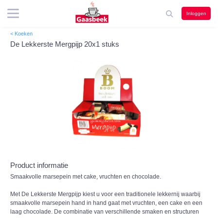
Inloggen
< Koeken
De Lekkerste Mergpijp 20x1 stuks
Product informatie
Smaakvolle marsepein met cake, vruchten en chocolade.
Met De Lekkerste Mergpijp kiest u voor een traditionele lekkernij waarbij
smaakvolle marsepein hand in hand gaat met vruchten, een cake en een
laag chocolade. De combinatie van verschillende smaken en structuren