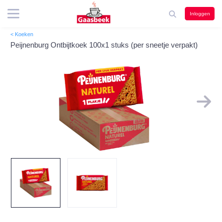
Inloggen
< Koeken
Peijnenburg Ontbijtkoek 100x1 stuks (per sneetje verpakt)