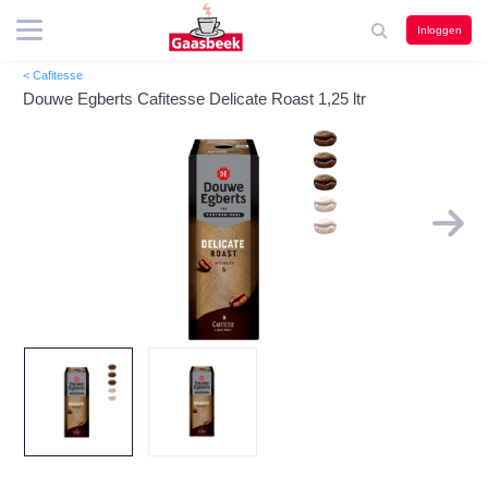
Inloggen
< Cafitesse
Douwe Egberts Cafitesse Delicate Roast 1,25 ltr