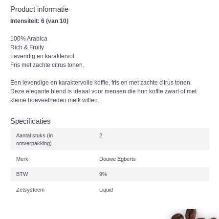
Product informatie
Intensiteit: 6 (van 10)
100% Arabica
Rich & Fruity
Levendig en karaktervol
Fris met zachte citrus tonen.
Een levendige en karaktervolle koffie, fris en met zachte citrus tonen.
Deze elegante blend is ideaal voor mensen die hun koffie zwart of met
kleine hoeveelheden melk willen.
Specificaties
Aantal stuks (in
2
omverpakking)
Merk
Douwe Egberts
BTW
9%
Zetsysteem
Liquid