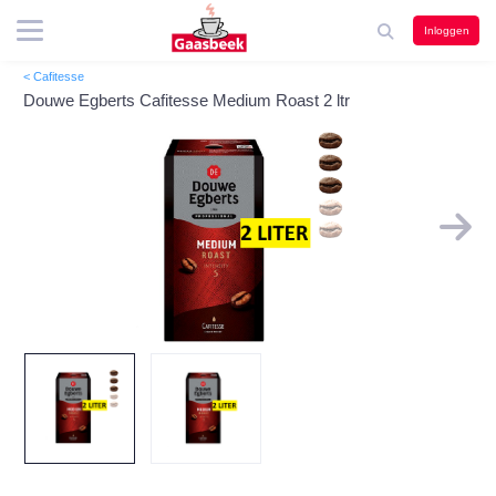
Inloggen
< Cafitesse
Douwe Egberts Cafitesse Medium Roast 2 ltr