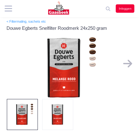
Inloggen
< Filtermaling, sachets etc
Douwe Egberts Snelfilter Roodmerk 24x250 gram