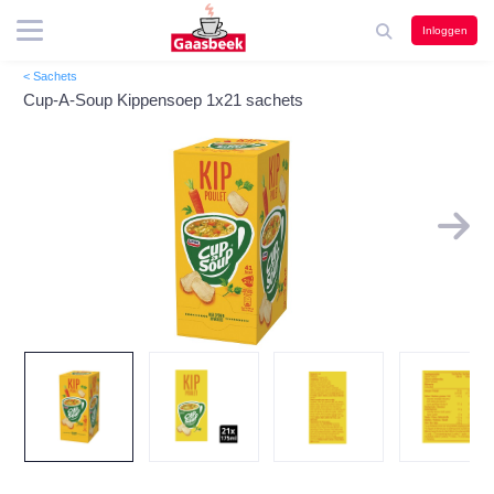
Inloggen
< Sachets
Cup-A-Soup Kippensoep 1x21 sachets